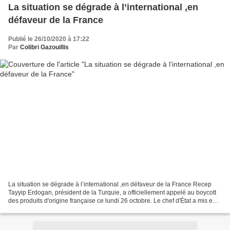
La situation se dégrade à l’international ,en
défaveur de la France
Publié le 26/10/2020 à 17:22
Par
Colibri Gazouillis
La situation se dégrade à l’international ,en défaveur de la France Recep
Tayyip Erdogan, président de la Turquie, a officiellement appelé au boycott
des produits d'origine française ce lundi 26 octobre. Le chef d'État a mis en
doute les propos du président...