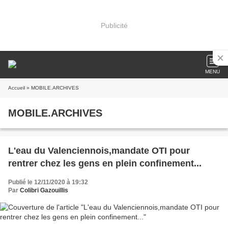
Publicité
MENU
Accueil
» MOBILE.ARCHIVES
MOBILE.ARCHIVES
L'eau du Valenciennois,mandate OTI pour
rentrer chez les gens en plein confinement...
Publié le 12/11/2020 à 19:32
Par
Colibri Gazouillis