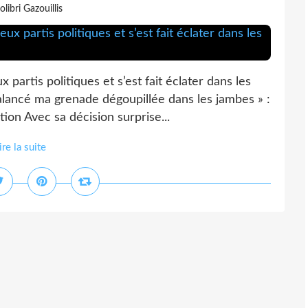
olibri Gazouillis
 partis politiques et s’est fait éclater dans les
balancé ma grenade dégoupillée dans les jambes » :
ion Avec sa décision surprise...
ire la suite