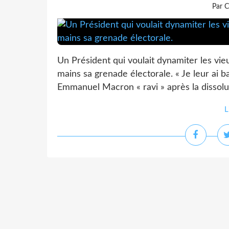
Par C
Un Président qui voulait dynamiter les vieux
mains sa grenade électorale. « Je leur ai 
Emmanuel Macron « ravi » après la dissolut
L