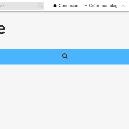
Connexion
+
Créer mon blog
e