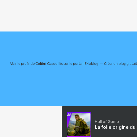
Voir le profil de
Colibri Gazouillis
sur le portail Eklablog
Créer un blog gratui
Hall of Game
La folle origine du