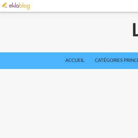
ACCUEIL
CATÉGORIES PRINC