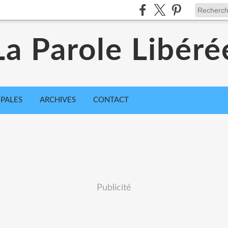
La Parole Libéré
IPALES
ARCHIVES
CONTACT
Publicité