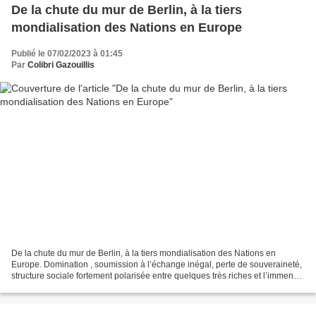
De la chute du mur de Berlin, à la tiers
mondialisation des Nations en Europe
Publié le 07/02/2023 à 01:45
Par
Colibri Gazouillis
De la chute du mur de Berlin, à la tiers mondialisation des Nations en
Europe. Domination , soumission à l’échange inégal, perte de souveraineté,
structure sociale fortement polarisée entre quelques très riches et l’immense
majorité de pauvres… Ce dualisme...