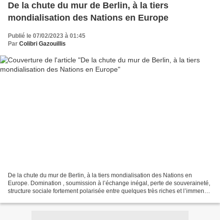
De la chute du mur de Berlin, à la tiers
mondialisation des Nations en Europe
Publié le 07/02/2023 à 01:45
Par
Colibri Gazouillis
De la chute du mur de Berlin, à la tiers mondialisation des Nations en
Europe. Domination , soumission à l’échange inégal, perte de souveraineté,
structure sociale fortement polarisée entre quelques très riches et l’immense
majorité de pauvres… Ce dualisme...