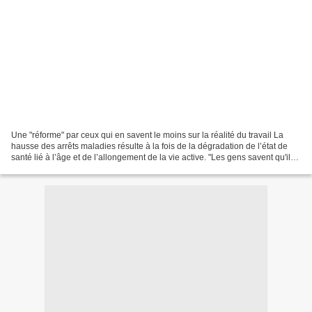
Une "réforme" par ceux qui en savent le moins sur la réalité du travail La
hausse des arrêts maladies résulte à la fois de la dégradation de l’état de
santé lié à l’âge et de l’allongement de la vie active. "Les gens savent qu'il
faut travailler plus...