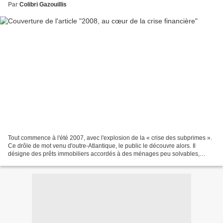
Par
Colibri Gazouillis
Tout commence à l'été 2007, avec l'explosion de la « crise des subprimes ».
Ce drôle de mot venu d'outre-Atlantique, le public le découvre alors. Il
désigne des prêts immobiliers accordés à des ménages peu solvables,
souvent des Américains modestes, ou...