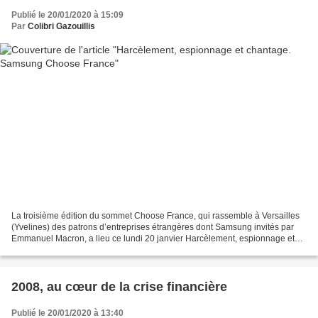
Publié le 20/01/2020 à 15:09
Par
Colibri Gazouillis
La troisième édition du sommet Choose France, qui rassemble à Versailles
(Yvelines) des patrons d’entreprises étrangères dont Samsung invités par
Emmanuel Macron, a lieu ce lundi 20 janvier Harcèlement, espionnage et
chantage. Samsung ne prenait pas de...
2008, au cœur de la crise financière
Publié le 20/01/2020 à 13:40