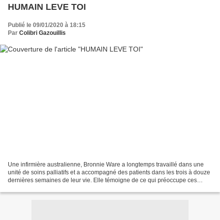
HUMAIN LEVE TOI
Publié le 09/01/2020 à 18:15
Par
Colibri Gazouillis
Une infirmière australienne, Bronnie Ware a longtemps travaillé dans une
unité de soins palliatifs et a accompagné des patients dans les trois à douze
dernières semaines de leur vie. Elle témoigne de ce qui préoccupe ces
personnes: «Toutes sont prises...