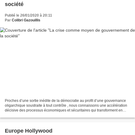
société
Publié le 26/01/2020 à 20:11
Par
Colibri Gazouillis
Proches d’une sortie inédite de la démocratie au profit d’une gouvernance
oligarchique soustraite à tout contrôle , nous connaissons une accélération
décisive des processus économiques et sécuritaires qui transforment en
profondeur notre société ainsi...
Europe Hollywood