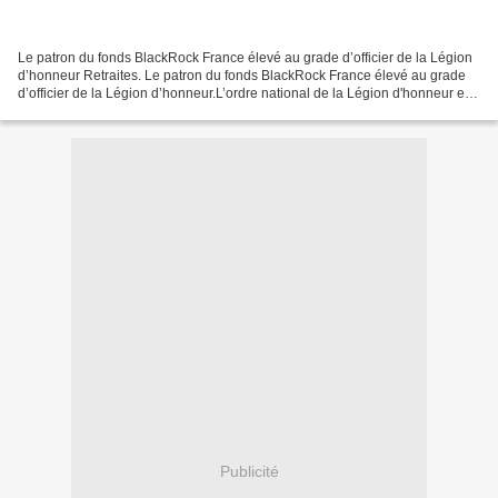
Le patron du fonds BlackRock France élevé au grade d’officier de la Légion
d’honneur Retraites. Le patron du fonds BlackRock France élevé au grade
d’officier de la Légion d’honneur.L’ordre national de la Légion d'honneur est
l'institution qui, sous l'égide...
Publicité