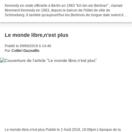
Kennedy en visite officielle à Berlin en 1963 "Ich bin ein Berliner" , clamait
fièrement Kennedy en 1963, depuis le balcon de l'hôtel de ville de
Schöneberg. Il semble qu'aujourd'hui les Berlinois de longue date soient de
plus en plus agacés par ceux...
Le monde libre,n'est plus
Publié le 09/06/2019 à 14:46
Par
Colibri Gazouillis
Le monde libre,n'est plus Publié le 2 Août 2018, 16:09pm L'époque de la