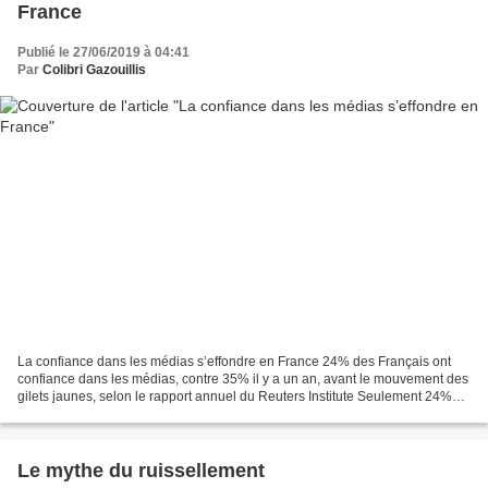
France
Publié le 27/06/2019 à 04:41
Par
Colibri Gazouillis
La confiance dans les médias s’effondre en France 24% des Français ont
confiance dans les médias, contre 35% il y a un an, avant le mouvement des
gilets jaunes, selon le rapport annuel du Reuters Institute Seulement 24%
des Français déclarent avoir confiance...
Le mythe du ruissellement