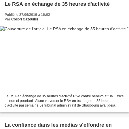
Le RSA en échange de 35 heures d'activité
Publié le 27/06/2019 à 16:02
Par
Colibri Gazouillis
Le RSA en échange de 35 heures d'activité RSA contre bénévolat : la justice
dit non et pourtant l'Aisne va verser le RSA en échange de 35 heures
d'activité par semaine Le tribunal administratif de Strasbourg avait déjà
annulé la délibération du conseil...
La confiance dans les médias s’effondre en