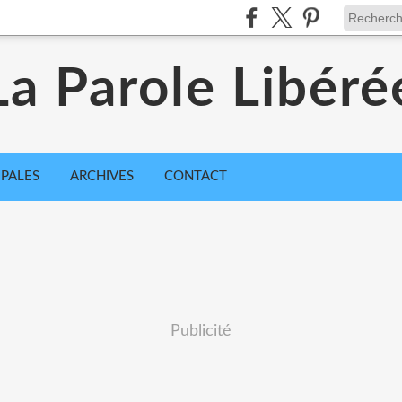
La Parole Libéré
IPALES
ARCHIVES
CONTACT
Publicité