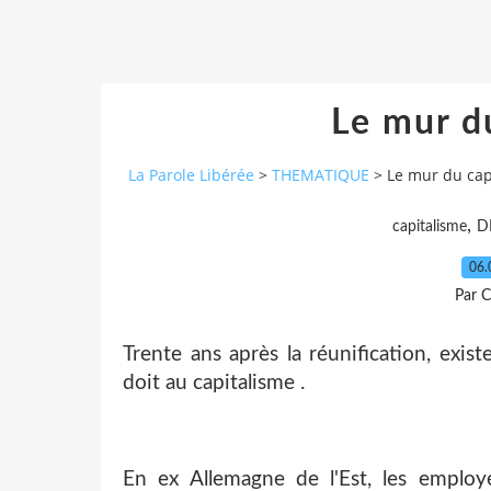
Le mur d
La Parole Libérée
>
THEMATIQUE
>
Le mur du cap
,
capitalisme
D
06.
Par C
Trente ans après la réunification, exis
doit au capitalisme .
En ex Allemagne de l'Est, les employé