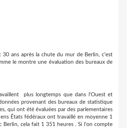
: 30 ans après la chute du mur de Berlin, c'est
comme le montre une évaluation des bureaux de
availlent plus longtemps que dans l'Ouest et
 données provenant des bureaux de statistique
s, qui ont été évaluées par des parlementaires
ciens États fédéraux ont travaillé en moyenne 1
c Berlin, cela fait 1 351 heures . Si l'on compte