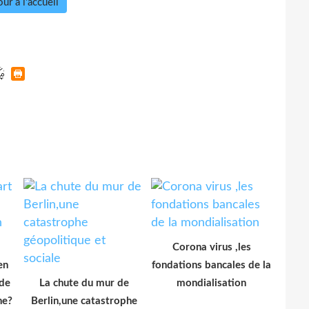
ur à l'accueil
Corona virus ,les
en
fondations bancales de la
 de
La chute du mur de
mondialisation
ne?
Berlin,une catastrophe