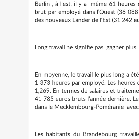
Berlin , à l'est, il y a même 61 heures
brut par employé dans l’Ouest (36 088 
des nouveaux Länder de l'Est (31 242 eu
Long travail ne signifie pas gagner plus
En moyenne, le travail le plus long a ét
1 373 heures par employé. Les heures de
1,269. En termes de salaires et traite
41 785 euros bruts l’année dernière. Le
dans le Mecklembourg-Poméranie avec 
Les habitants du Brandebourg travaill