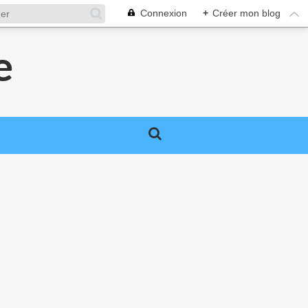
Connexion
+
Créer mon blog
e