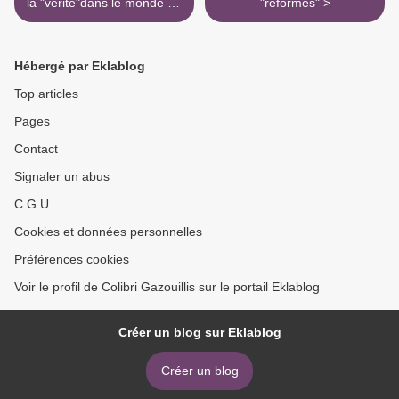
la "vérité"dans le monde du
"réformes" >
"nouveau"..
Hébergé par Eklablog
Top articles
Pages
Contact
Signaler un abus
C.G.U.
Cookies et données personnelles
Préférences cookies
Voir le profil de Colibri Gazouillis sur le portail Eklablog
Créer un blog sur Eklablog
Créer un blog