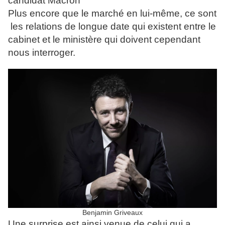
candidat Macron
Plus encore que le marché en lui-même, ce sont
les relations de longue date qui existent entre le
cabinet et le ministère qui doivent cependant
nous interroger.
Benjamin Griveaux
Une surprise est ainsi venue de celui qui a