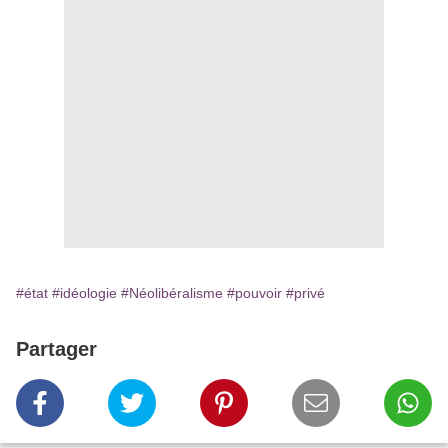
#état
#idéologie
#Néolibéralisme
#pouvoir
#privé
Partager