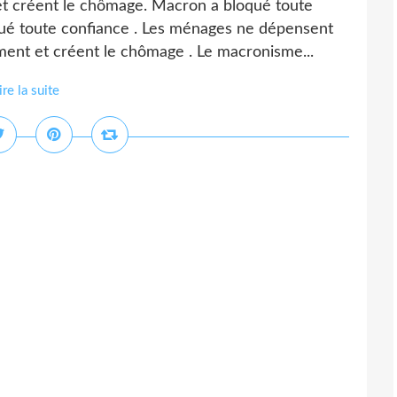
et créent le chômage. Macron a bloqué toute
qué toute confiance . Les ménages ne dépensent
rment et créent le chômage . Le macronisme...
ire la suite