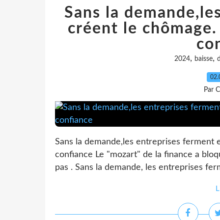
Sans la demande,les
créent le chômage.
co
,
,
2024
baisse
02.
Par C
Sans la demande,les entreprises ferment 
confiance Le "mozart" de la finance a blo
pas . Sans la demande, les entreprises fe
L