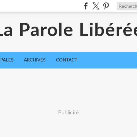
La Parole Libéré
IPALES
ARCHIVES
CONTACT
Publicité