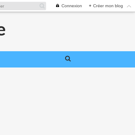
Connexion
+
Créer mon blog
e