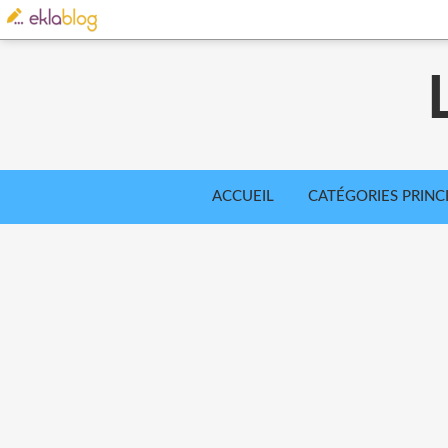
ACCUEIL
CATÉGORIES PRINC