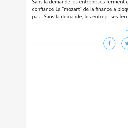
Sans la demande,les entreprises ferment 
confiance Le "mozart" de la finance a blo
pas . Sans la demande, les entreprises fe
L