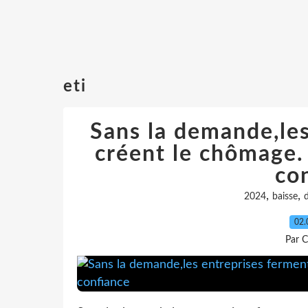
eti
Sans la demande,les
créent le chômage.
co
,
,
2024
baisse
02.
Par C