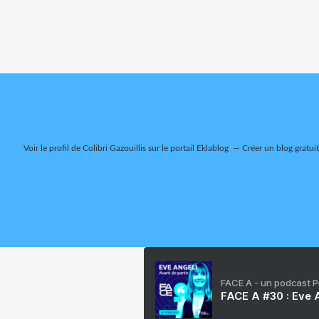
Voir le profil de
Colibri Gazouillis
sur le portail Eklablog
Créer un blog gratui
FACE A - un podcast 
FACE A #30 : Eve A