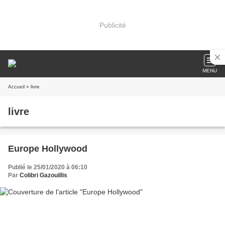
Publicité
MENU
Accueil
» livre
livre
Europe Hollywood
Publié le 25/01/2020 à 06:10
Par
Colibri Gazouillis