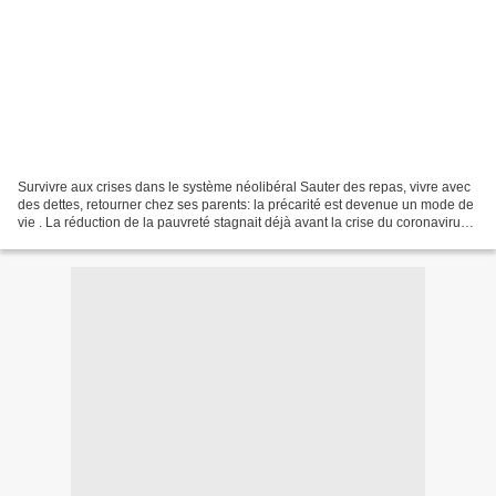
Survivre aux crises dans le système néolibéral Sauter des repas, vivre avec
des dettes, retourner chez ses parents: la précarité est devenue un mode de
vie . La réduction de la pauvreté stagnait déjà avant la crise du coronavirus
Le nombre de personnes...