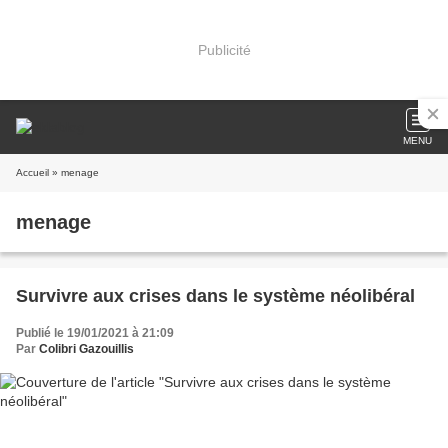
Publicité
MENU
Accueil
» menage
menage
Survivre aux crises dans le système néolibéral
Publié le 19/01/2021 à 21:09
Par
Colibri Gazouillis