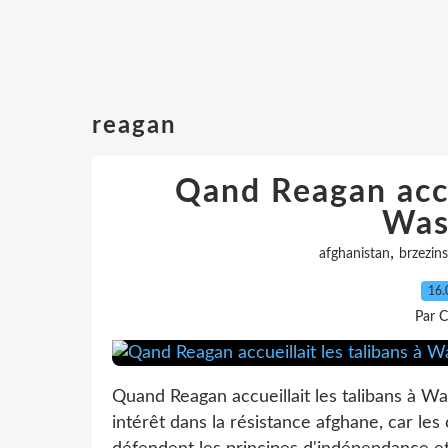
reagan
Qand Reagan accue
Was
,
afghanistan
brzezins
16.
Par C
Quand Reagan accueillait les talibans à 
intérêt dans la résistance afghane, car les