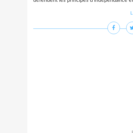
défendent les principes d'indépendance et d
L