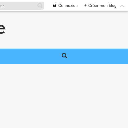
Connexion
+
Créer mon blog
e