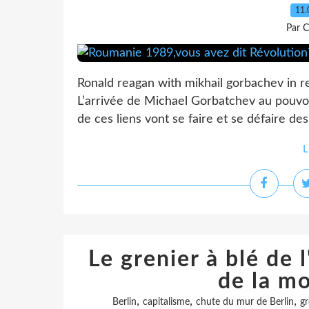
11.
Par C
Ronald reagan with mikhail gorbachev in re
L’arrivée de Michael Gorbatchev au pouvoir
de ces liens vont se faire et se défaire des
L
Le grenier à blé de 
de la mo
,
,
,
Berlin
capitalisme
chute du mur de Berlin
gr