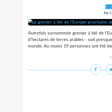
17.
Par C
Autrefois surnommée grenier à blé de l'Eur
d'hectares de terres arables - soit presque
monde. Au moins 19 personnes ont été ble
L