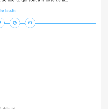
e liberté qui sont à la base de la...
ire la suite