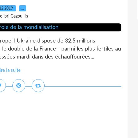
12.2019
…
olibri Gazouillis
ope, l'Ukraine dispose de 32,5 millions
 le double de la France - parmi les plus fertiles au
ssées mardi dans des échauffourées...
ire la suite