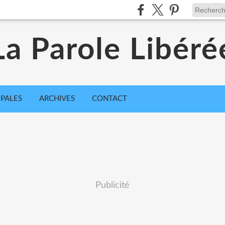
La Parole Libéré
IPALES
ARCHIVES
CONTACT
Publicité