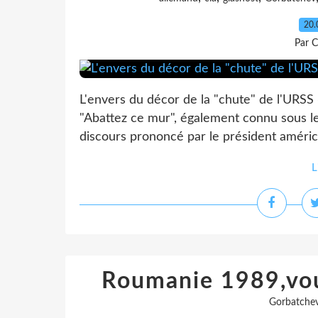
20.
Par C
L'envers du décor de la "chute" de l'URSS «
"Abattez ce mur", également connu sous le
discours prononcé par le président américa
L
Roumanie 1989,vou
Gorbatche