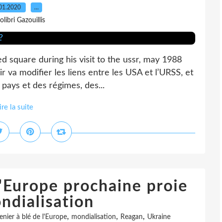
01.2020
…
olibri Gazouillis
d square during his visit to the ussr, may 1988
 va modifier les liens entre les USA et l’URSS, et
 pays et des régimes, des...
ire la suite
l'Europe prochaine proie
ndialisation
,
,
,
enier à blé de l'Europe
mondialisation
Reagan
Ukraine