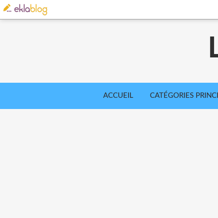
ACCUEIL
CATÉGORIES PRINC