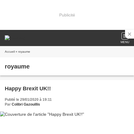
Publicité
MENU
Accueil
» royaume
royaume
Happy Brexit UK!!
Publié le 29/01/2020 à 19:11
Par
Colibri Gazouillis