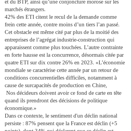
et du BTP, ainsi qu’une conjoncture morose sur les
marchés étrangers.
42% des ETI citent le recul de la demande comme
frein cette année, contre moins d’un tiers l’an passé.
Cet obstacle est même cité par plus de la moitié des
entreprises de l’agrégat industrie-construction qui
apparaissent comme plus touchées. L’autre contrainte
en forte hausse est la concurrence, désormais citée par
quatre ETI sur dix contre 26% en 2023. «L’économie
mondiale se caractérise cette année par un retour de
conditions concurrentielles difficiles, notamment à
cause de surcapacités de production en Chine,
Nos décideurs doivent avoir ce fond de carte en tête
quand ils prendront des décisions de politique
économique.»
Dans ce contexte, le sentiment d'un déclin national
persiste : 87% pensent que la France est déclin (+5
points), dont 34% qui déclarent que ce déclin est