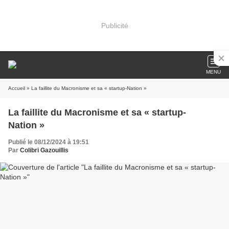
Publicité
MENU
Accueil
» La faillite du Macronisme et sa « startup-Nation »
La faillite du Macronisme et sa « startup-
Nation »
Publié le 08/12/2024 à 19:51
Par
Colibri Gazouillis