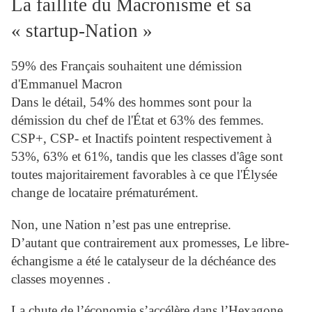
La faillite du Macronisme et sa
« startup-Nation »
59% des Français souhaitent une démission
d'Emmanuel Macron
Dans le détail, 54% des hommes sont pour la
démission du chef de l'État et 63% des femmes.
CSP+, CSP- et Inactifs pointent respectivement à
53%, 63% et 61%, tandis que les classes d'âge sont
toutes majoritairement favorables à ce que l'Élysée
change de locataire prématurément.
Non, une Nation n’est pas une entreprise.
D’autant que contrairement aux promesses, Le libre-
échangisme a été le catalyseur de la déchéance des
classes moyennes .
La chute de l’économie s’accélère dans l’Hexagone.