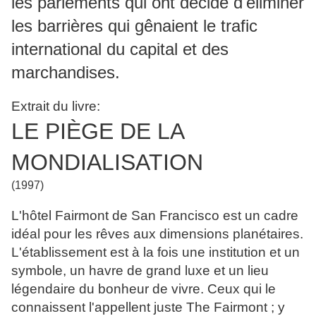
les parlements qui ont décidé d'éliminer
les barrières qui gênaient le trafic
international du capital et des
marchandises.
Extrait du livre:
LE PIÈGE DE LA
MONDIALISATION
(1997)
L'hôtel Fairmont de San Francisco est un cadre
idéal pour les rêves aux dimensions planétaires.
L'établissement est à la fois une institution et un
symbole, un havre de grand luxe et un lieu
légendaire du bonheur de vivre. Ceux qui le
connaissent l'appellent juste The Fairmont ; y