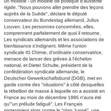
un modèle - un modèle de politique d'austérité
rigide. "Nous pouvons aller prendre des leçons
auprès de la Suède", déclare le député
conservateur du Bundestag allemand, Julius
Louven. Les personnes concernées, elles,
comprennent parfaitement de quoi il retourne.
Les syndicats allemands et les associations de
bienfaisance s'indignent. Même l'union
syndicale IG Chimie, d'ordinaire conservatrice,
menace de lancer des grèves à l'échelon
national, et Dieter Schulte, président de la
confédération syndicale allemande, le
Deutscher Gewerkschaftsbund (DGB), met en
garde contre des "situations" à côté desquelles
la rébellion de masse à laquelle on a assisté en
France au mois de décembre 1995 n'aura été
qu'"un prélude fatigué". Les Français
protestaient alors contre le "plan Juppé", une