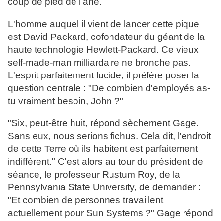
coup de pied de l'âne.
L'homme auquel il vient de lancer cette pique
est David Packard, cofondateur du géant de la
haute technologie Hewlett-Packard. Ce vieux
self-made-man milliardaire ne bronche pas.
L'esprit parfaitement lucide, il préfère poser la
question centrale : "De combien d'employés as-
tu vraiment besoin, John ?"
"Six, peut-être huit, répond sèchement Gage.
Sans eux, nous serions fichus. Cela dit, l'endroit
de cette Terre où ils habitent est parfaitement
indifférent." C'est alors au tour du président de
séance, le professeur Rustum Roy, de la
Pennsylvania State University, de demander :
"Et combien de personnes travaillent
actuellement pour Sun Systems ?" Gage répond