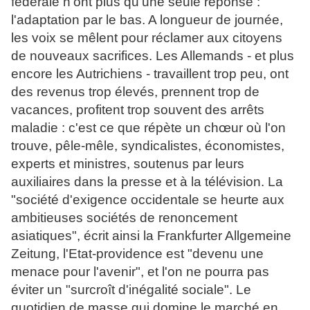
fédérale n'ont plus qu'une seule réponse :
l'adaptation par le bas. A longueur de journée,
les voix se mêlent pour réclamer aux citoyens
de nouveaux sacrifices. Les Allemands - et plus
encore les Autrichiens - travaillent trop peu, ont
des revenus trop élevés, prennent trop de
vacances, profitent trop souvent des arrêts
maladie : c'est ce que répète un chœur où l'on
trouve, pêle-mêle, syndicalistes, économistes,
experts et ministres, soutenus par leurs
auxiliaires dans la presse et à la télévision. La
"société d'exigence occidentale se heurte aux
ambitieuses sociétés de renoncement
asiatiques", écrit ainsi la Frankfurter Allgemeine
Zeitung, l'Etat-providence est "devenu une
menace pour l'avenir", et l'on ne pourra pas
éviter un "surcroît d'inégalité sociale". Le
quotidien de masse qui domine le marché en