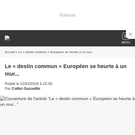
Publicité
MENU
Accueil
» Le « destin commun » Européen se heurte à un mur...
Le « destin commun » Européen se heurte à un
mur...
Publié le 22/03/2020 à 22:56
Par
Colibri Gazouillis