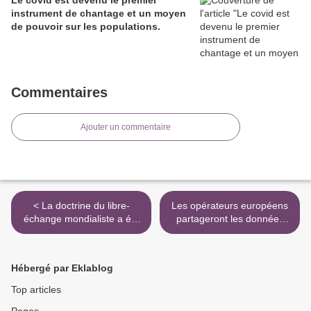
Le covid est devenu le premier
instrument de chantage et un moyen
de pouvoir sur les populations.
Commentaires
Ajouter un commentaire
< La doctrine du libre-
Les opérateurs européens
échange mondialiste a été
partageront les données
imposée au monde entier
utilisateurs avec Bruxelles >
par les multinationales
américaines, puis par
Hébergé par Eklablog
toutes les multinationales
Top articles