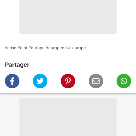
#crise
#etat
#europe
#europeen
#l’europe
Partager