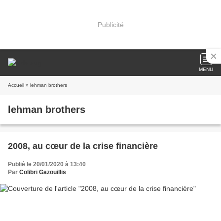
Publicité
MENU
Accueil
» lehman brothers
lehman brothers
2008, au cœur de la crise financière
Publié le 20/01/2020 à 13:40
Par
Colibri Gazouillis