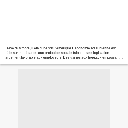
Grève d'Octobre, il était une fois l'Amérique L’économie étasunienne est
bâtie sur la précarité, une protection sociale faible et une législation
largement favorable aux employeurs. Des usines aux hôpitaux en passant
par la restauration, une vague de...