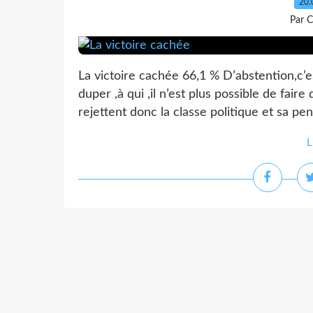
20.
Par C
La victoire cachée 66,1 % D’abstention,c’es
duper ,à qui ,il n’est plus possible de fair
rejettent donc la classe politique et sa pen
L