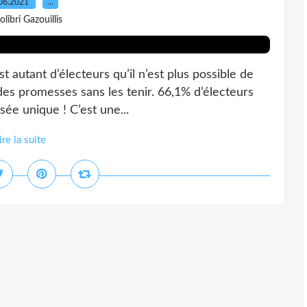
06.2021
…
olibri Gazouillis
t autant d’électeurs qu’il n’est plus possible de
e des promesses sans les tenir. 66,1% d’électeurs
sée unique ! C’est une...
ire la suite