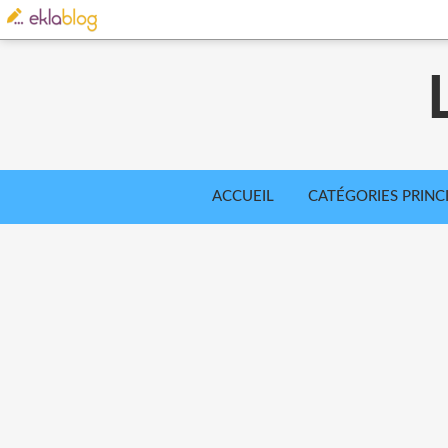
ACCUEIL
CATÉGORIES PRINC