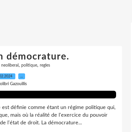
n démocrature.
,
,
,
neoliberal
politique
regles
02.2024
…
olibri Gazouillis
est définie comme étant un régime politique qui,
ue, mais où la réalité de l'exercice du pouvoir
de l'état de droit. La démocrature...