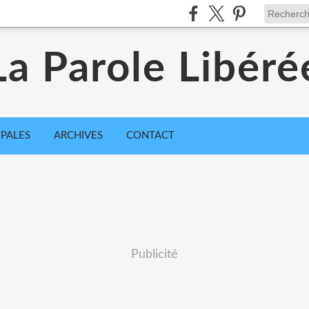
La Parole Libéré
IPALES
ARCHIVES
CONTACT
Publicité