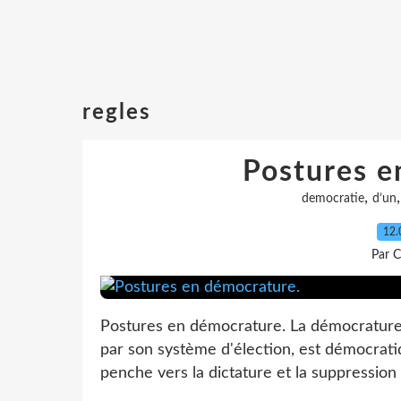
regles
Postures e
,
democratie
d’un
12.
Par C
Postures en démocrature. La démocrature 
par son système d'élection, est démocratiq
penche vers la dictature et la suppression 