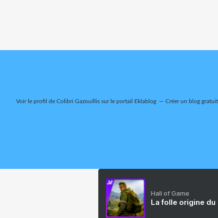
Voir le profil de
Colibri Gazouillis
sur le portail Eklablog
Créer un blog gratui
Hall of Game
La folle origine du