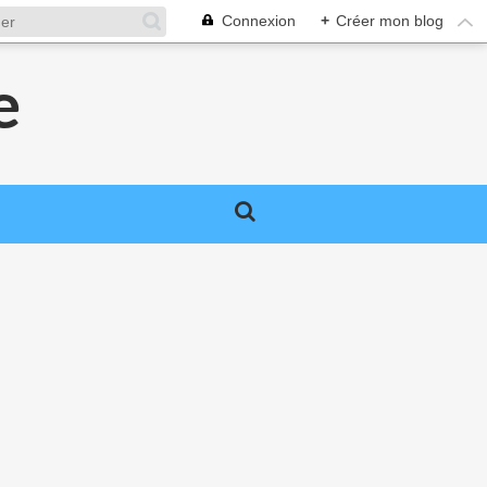
Connexion
+
Créer mon blog
e