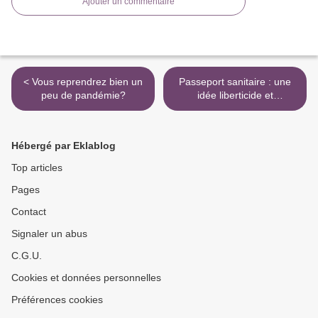
Ajouter un commentaire
< Vous reprendrez bien un
Passeport sanitaire : une
peu de pandémie?
idée liberticide et
infantilisante >
Hébergé par Eklablog
Top articles
Pages
Contact
Signaler un abus
C.G.U.
Cookies et données personnelles
Préférences cookies