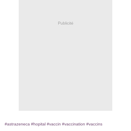
Publicité
#astrazeneca
#hopital
#vaccin
#vaccination
#vaccins