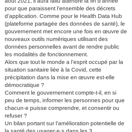
août 2021, il aura fallu attendre la fin d’année
pour que paraissent l’ensemble des décrets
d’application. Comme pour le Health Data Hub
(plateforme partagée des données de santé), le
gouvernement met encore une fois en œuvre de
nouveaux outils numériques utilisant des
données personnelles avant de rendre public
les modalités de fonctionnement.
Alors que tout le monde a l’esprit occupé par la
situation sanitaire liée à la Covid, cette
précipitation dans la mise en œuvre est-elle
démocratique ?
Comment le gouvernement compte-t-il, en si
peu de temps, informer les personnes pour que
chacun·e puisse comprendre, et consentir ou
refuser ?
Un bilan portant sur l’amélioration potentielle de
la santé des usager·e·s dans les 3