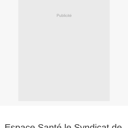
Publicité
Espace Santé,le Syndicat de