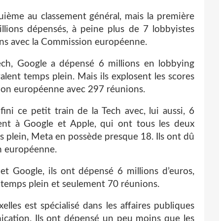
uième au classement général, mais la première
illions dépensés, à peine plus de 7 lobbyistes
ons avec la Commission européenne.
ech, Google a dépensé 6 millions en lobbying
lent temps plein. Mais ils explosent les scores
ion européenne avec 297 réunions.
i ce petit train de la Tech avec, lui aussi, 6
ent à Google et Apple, qui ont tous les deux
 plein, Meta en possède presque 18. Ils ont dû
on européenne.
 Google, ils ont dépensé 6 millions d’euros,
 temps plein et seulement 70 réunions.
es est spécialisé dans les affaires publiques
cation. Ils ont dépensé un peu moins que les