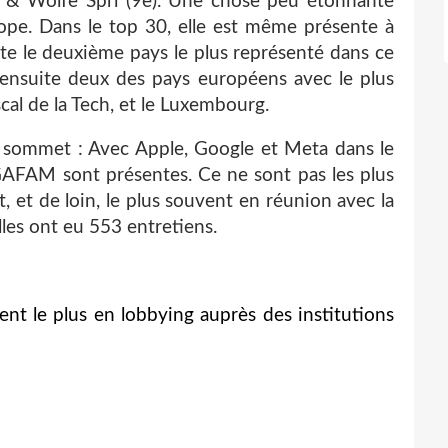
 & Wolfe Sprl (9e). Une chose peu étonnante
ope. Dans le top 30, elle est même présente à
ite le deuxième pays le plus représenté dans ce
 ensuite deux des pays européens avec le plus
iscal de la Tech, et le Luxembourg.
 sommet : Avec Apple, Google et Meta dans le
 GAFAM sont présentes. Ce ne sont pas les plus
t, et de loin, le plus souvent en réunion avec la
les ont eu 553 entretiens.
ent le plus en lobbying auprès des institutions