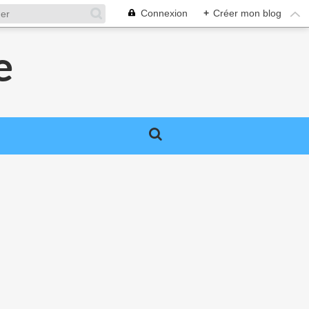
Connexion
+
Créer mon blog
e