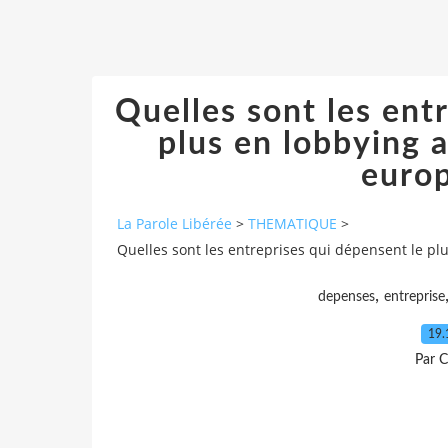
Quelles sont les ent
plus en lobbying a
euro
La Parole Libérée
>
THEMATIQUE
>
Quelles sont les entreprises qui dépensent le pl
,
depenses
entreprise
19.
Par C