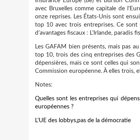
Insurance Europe (8e) et Burson Cohn
avec Bruxelles comme capitale de l’Eur
onze reprises. Les États-Unis sont ensu
top 10 avec trois entreprises. Ce sont
d’avantages fiscaux : L’Irlande, paradis f
Les GAFAM bien présents, mais pas au
top 10, trois des cinq entreprises des
dépensières, mais ce sont celles qui son
Commission européenne. À elles trois, el
Notes:
Quelles sont les entreprises qui dépens
européennes ?
L'UE des lobbys,pas de la démocratie