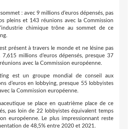
sommet : avec 9 millions d’euros dépensés, pas
mps pleins et 143 réunions avec la Commission
l’industrie chimique trône au sommet de ce
ng.
est présent à travers le monde et ne lésine pas
. 7,615 millions d’euros dépensés, presque 37
2 réunions avec la Commission européenne.
lting est un groupe mondial de conseil aux
ions d’euros en lobbying, presque 55 lobbyistes
 avec la Commission européenne.
aceutique se place en quatrième place de ce
és, pas loin de 22 lobbyistes équivalent temps
ion européenne. Le plus impressionnant reste
gmentation de 48,5% entre 2020 et 2021.