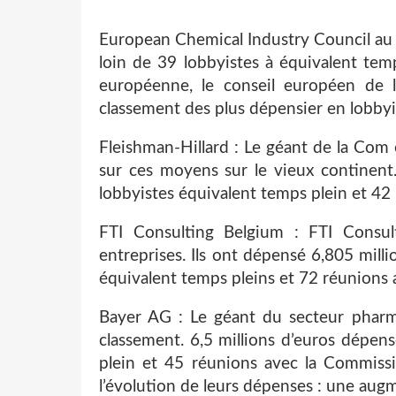
European Chemical Industry Council au 
loin de 39 lobbyistes à équivalent te
européenne, le conseil européen de 
classement des plus dépensier en lobbyi
Fleishman-Hillard : Le géant de la Com 
sur ces moyens sur le vieux continent
lobbyistes équivalent temps plein et 4
FTI Consulting Belgium : FTI Consu
entreprises. Ils ont dépensé 6,805 mill
équivalent temps pleins et 72 réunions
Bayer AG : Le géant du secteur pharm
classement. 6,5 millions d’euros dépens
plein et 45 réunions avec la Commiss
l’évolution de leurs dépenses : une au