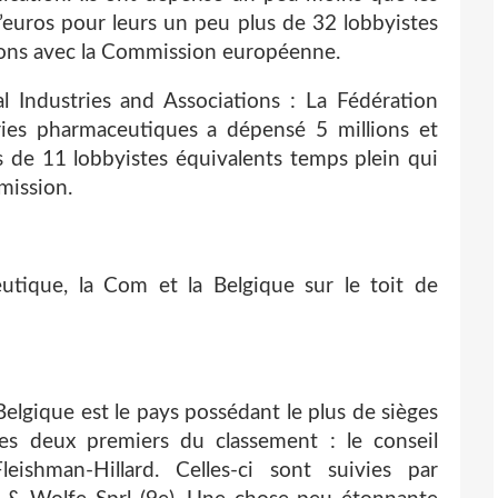
d’euros pour leurs un peu plus de 32 lobbyistes
nions avec la Commission européenne.
 Industries and Associations : La Fédération
ries pharmaceutiques a dépensé 5 millions et
s de 11 lobbyistes équivalents temps plein qui
mission.
eutique, la Com et la Belgique sur le toit de
 Belgique est le pays possédant le plus de sièges
 les deux premiers du classement : le conseil
eishman-Hillard. Celles-ci sont suivies par