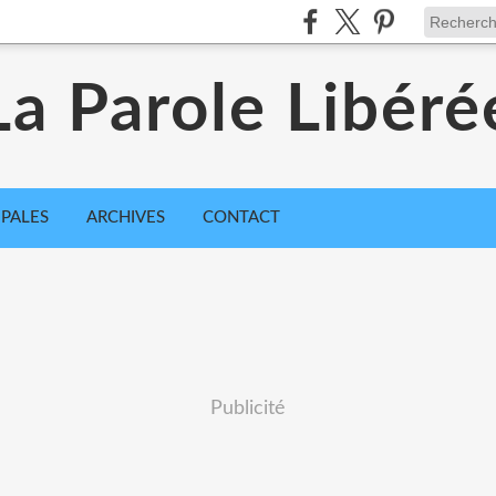
La Parole Libéré
IPALES
ARCHIVES
CONTACT
Publicité