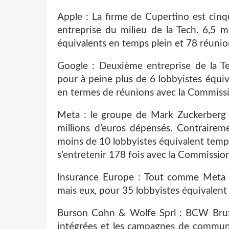
Apple : La firme de Cupertino est cinq
entreprise du milieu de la Tech. 6,5 m
équivalents en temps plein et 78 réuni
Google : Deuxième entreprise de la T
pour à peine plus de 6 lobbyistes équiva
en termes de réunions avec la Commiss
Meta : le groupe de Mark Zuckerberg fin
millions d’euros dépensés. Contrairem
moins de 10 lobbyistes équivalent temps
s’entretenir 178 fois avec la Commissi
Insurance Europe : Tout comme Meta et
mais eux, pour 35 lobbyistes équivalent
Burson Cohn & Wolfe Sprl : BCW Bruxell
intégrées et les campagnes de communi