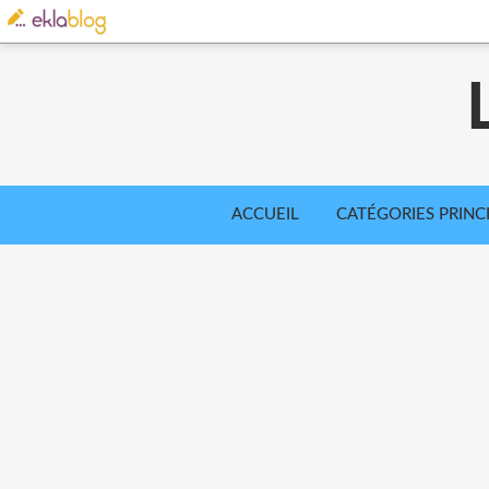
ACCUEIL
CATÉGORIES PRINC