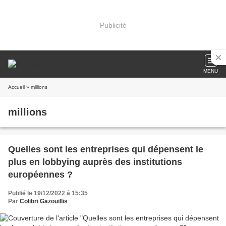
Publicité
MENU
Accueil
» millions
millions
Quelles sont les entreprises qui dépensent le
plus en lobbying auprès des institutions
européennes ?
Publié le 19/12/2022 à 15:35
Par
Colibri Gazouillis