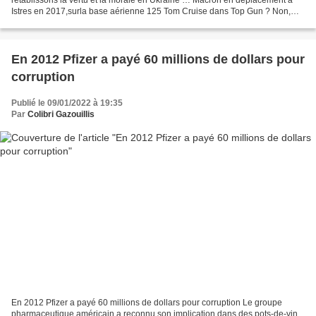
Istres en 2017,surla base aérienne 125 Tom Cruise dans Top Gun ? Non,
Emmanuel Macron sur une base militaire s’amuse...
En 2012 Pfizer a payé 60 millions de dollars pour
corruption
Publié le 09/01/2022 à 19:35
Par
Colibri Gazouillis
En 2012 Pfizer a payé 60 millions de dollars pour corruption Le groupe
pharmaceutique américain a reconnu son implication dans des pots-de-vin