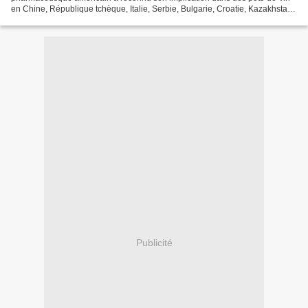
en Chine, République tchèque, Italie, Serbie, Bulgarie, Croatie, Kazakhstan
et Russie. Le numéro un mondial...
Publicité