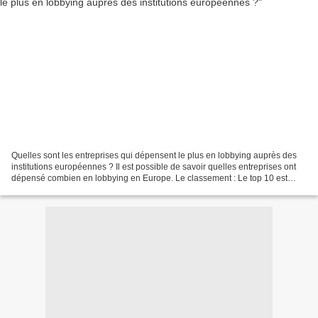
Quelles sont les entreprises qui dépensent le plus en lobbying auprès des
institutions européennes ? Il est possible de savoir quelles entreprises ont
dépensé combien en lobbying en Europe. Le classement : Le top 10 est
dominé par la Tech, la Com et le...